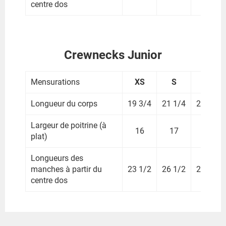
centre dos
Crewnecks Junior
Mensurations
XS
S
M
Longueur du corps
19 3/4
21 1/4
22 1/2
Largeur de poitrine (à
16
17
18
plat)
Longueurs des
manches à partir du
23 1/2
26 1/2
27 3/4
centre dos