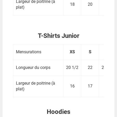
Largeur de poitrine (à
18
20
22
plat)
T-Shirts Junior
Mensurations
XS
S
M
Longueur du corps
20 1/2
22
23 1/2
Largeur de poitrine (à
16
17
18
plat)
Hoodies