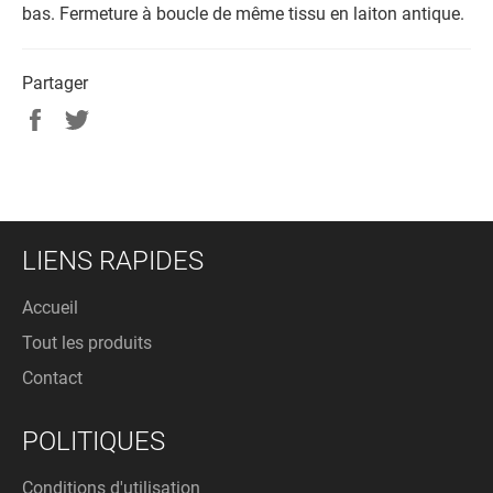
bas.
Fermeture à boucle de même tissu en laiton antique.
Partager
Partager
Tweeter
sur
sur
Facebook
Twitter
LIENS RAPIDES
Accueil
Tout les produits
Contact
POLITIQUES
Conditions d'utilisation