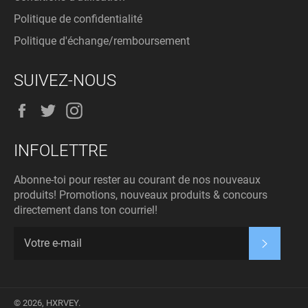
Politique de confidentialité
Politique d'échange/remboursement
SUIVEZ-NOUS
Facebook
Twitter
Instagram
INFOLETTRE
Abonne-toi pour rester au courant de nos nouveaux
produits! Promotions, nouveaux produits & concours
directement dans ton courriel!
S'insc
© 2026,
HXRVEY
.