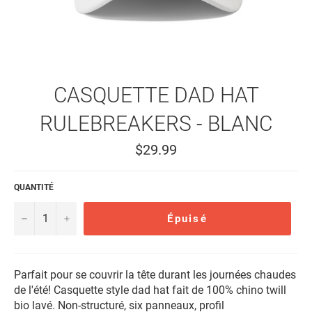
CASQUETTE DAD HAT
RULEBREAKERS - BLANC
Prix
$29.99
régulier
QUANTITÉ
−
+
Épuisé
Parfait pour se couvrir la tête durant les journées chaudes
de l'été! Casquette style dad hat fait de 100% chino twill
bio lavé. Non-structuré, six panneaux, profil