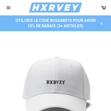
Passer
Pa
au
Navigation
contenu
UTILISES LE CODE ROSAMIE10 POUR AVOIR
10% DE RABAIS (3+ ARTICLES)
Close